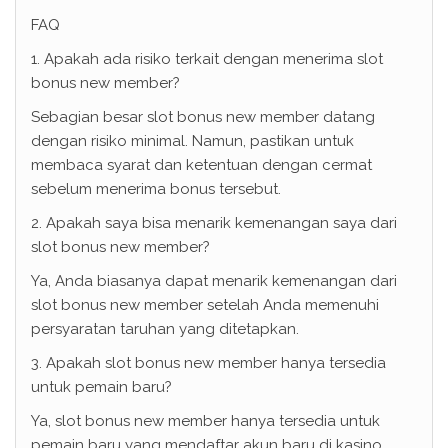
FAQ
1. Apakah ada risiko terkait dengan menerima slot
bonus new member?
Sebagian besar slot bonus new member datang
dengan risiko minimal. Namun, pastikan untuk
membaca syarat dan ketentuan dengan cermat
sebelum menerima bonus tersebut.
2. Apakah saya bisa menarik kemenangan saya dari
slot bonus new member?
Ya, Anda biasanya dapat menarik kemenangan dari
slot bonus new member setelah Anda memenuhi
persyaratan taruhan yang ditetapkan.
3. Apakah slot bonus new member hanya tersedia
untuk pemain baru?
Ya, slot bonus new member hanya tersedia untuk
pemain baru yang mendaftar akun baru di kasino