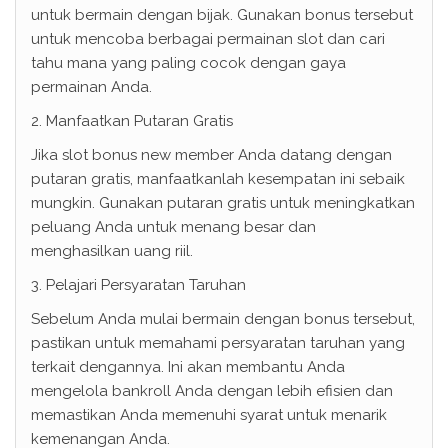
untuk bermain dengan bijak. Gunakan bonus tersebut
untuk mencoba berbagai permainan slot dan cari
tahu mana yang paling cocok dengan gaya
permainan Anda.
2. Manfaatkan Putaran Gratis
Jika slot bonus new member Anda datang dengan
putaran gratis, manfaatkanlah kesempatan ini sebaik
mungkin. Gunakan putaran gratis untuk meningkatkan
peluang Anda untuk menang besar dan
menghasilkan uang riil.
3. Pelajari Persyaratan Taruhan
Sebelum Anda mulai bermain dengan bonus tersebut,
pastikan untuk memahami persyaratan taruhan yang
terkait dengannya. Ini akan membantu Anda
mengelola bankroll Anda dengan lebih efisien dan
memastikan Anda memenuhi syarat untuk menarik
kemenangan Anda.