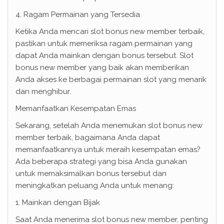
4. Ragam Permainan yang Tersedia
Ketika Anda mencari slot bonus new member terbaik,
pastikan untuk memeriksa ragam permainan yang
dapat Anda mainkan dengan bonus tersebut. Slot
bonus new member yang baik akan memberikan
Anda akses ke berbagai permainan slot yang menarik
dan menghibur.
Memanfaatkan Kesempatan Emas
Sekarang, setelah Anda menemukan slot bonus new
member terbaik, bagaimana Anda dapat
memanfaatkannya untuk meraih kesempatan emas?
Ada beberapa strategi yang bisa Anda gunakan
untuk memaksimalkan bonus tersebut dan
meningkatkan peluang Anda untuk menang:
1. Mainkan dengan Bijak
Saat Anda menerima slot bonus new member, penting